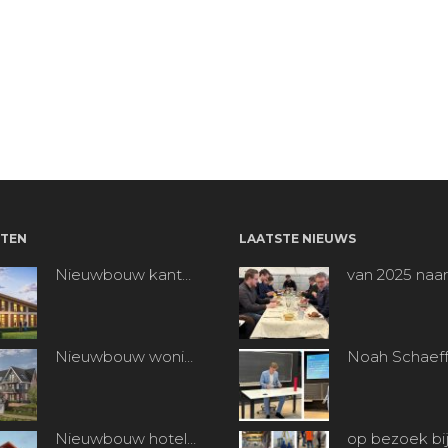
TEN
LAATSTE NIEUWS
Nieuwbouw kantoorpand “Bentpoort” te Benthuizen
van 2025 naar
Nieuwbouw woningen Koetshuisplantsoen te Nieuwkoop
Nieuwbouw hotel Van der Valk te Alphen aan den Rijn