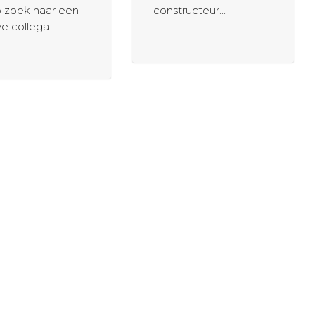
p zoek naar een
constructeur...
e collega...