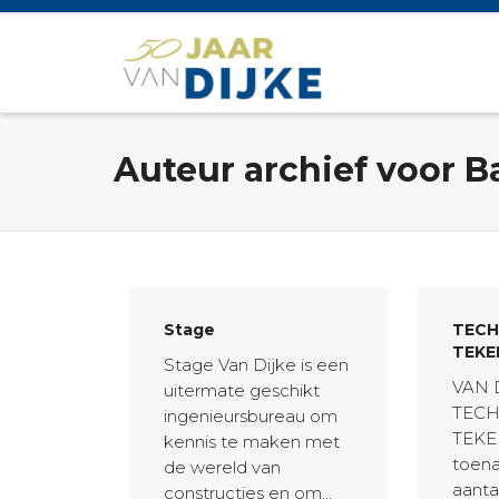
Auteur archief voor B
Stage
TECH
TEKE
Stage Van Dijke is een
VAN D
uitermate geschikt
TEC
ingenieursbureau om
TEKE
kennis te maken met
toen
de wereld van
aanta
constructies en om...