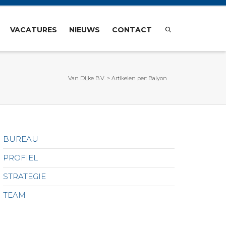
VACATURES
NIEUWS
CONTACT
Van Dijke B.V.
>
Artikelen per: Balyon
BUREAU
PROFIEL
STRATEGIE
TEAM