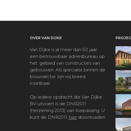
OVER VAN DIJKE
PROJEC
Van Dijke is al meer dan 50 jaar
een betrouwbaar adviesbureau op
het
gebied van constructies van
gebouwen. Als specialist binnen de
bouwsector zijn wij breed
inzetbaar.
Op iedere opdracht die Van Dijke
BV uitvoert is de DNR2011
(herziening 2013) van toepassing. U
kunt de DNR2011
hier
downloaden