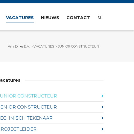
VACATURES
NIEUWS
CONTACT
Van Dijke B.V.
>
VACATURES
>
JUNIOR CONSTRUCTEUR
acatures
JUNIOR CONSTRUCTEUR
SENIOR CONSTRUCTEUR
TECHNISCH TEKENAAR
PROJECTLEIDER