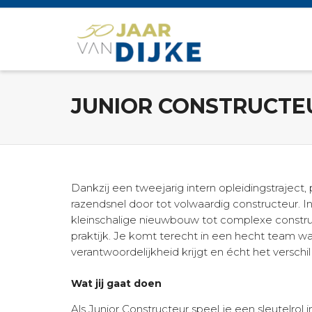
JUNIOR CONSTRUCTE
Dankzij een tweejarig intern opleidingstraject, 
razendsnel door tot volwaardig constructeur. In
kleinschalige nieuwbouw tot complexe construc
praktijk. Je komt terecht in een hecht team w
verantwoordelijkheid krijgt en écht het verschi
Wat jij gaat doen
Als Junior Constructeur speel je een sleutelrol 