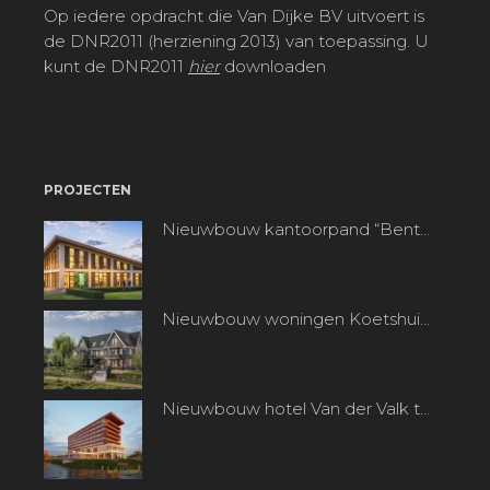
Op iedere opdracht die Van Dijke BV uitvoert is
de DNR2011 (herziening 2013) van toepassing. U
kunt de DNR2011
hier
downloaden
PROJECTEN
Nieuwbouw kantoorpand “Bentpoort” te Benthuizen
Nieuwbouw woningen Koetshuisplantsoen te Nieuwkoop
Nieuwbouw hotel Van der Valk te Alphen aan den Rijn