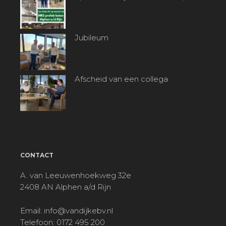
Jubileum
Afscheid van een collega
CONTACT
A. van Leeuwenhoekweg 32e
2408 AN Alphen a/d Rijn
Email:
info@vandijkebv.nl
Telefoon: 0172 495 200