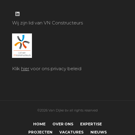
Wij zijn lid van VN Constructeurs
Klik
hier
voor ons privacy beleid
©2026 Van Dijke bv all rights reserved
HOME
OVER ONS
EXPERTISE
PROJECTEN
VACATURES
NIEUWS