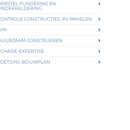
HERSTEL FUNDERING EN
ONDERKELDERING
CONTROLE CONSTRUCTIES, PV-PANELEN
BIM
DUURZAAM CONSTRUEREN
SCHADE-EXPERTISE
TOETSING BOUWPLAN