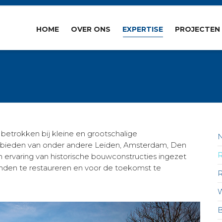
HOME
OVER ONS
EXPERTISE
PROJECTEN
 betrokken bij kleine en grootschalige
 gebieden van onder andere Leiden, Amsterdam, Den
ervaring van historische bouwconstructies ingezet
nden te restaureren en voor de toekomst te