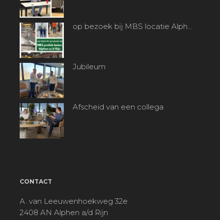
op bezoek bij MBS locatie Alphen a/d Rijn
Jubileum
Afscheid van een collega
CONTACT
A. van Leeuwenhoekweg 32e
2408 AN Alphen a/d Rijn