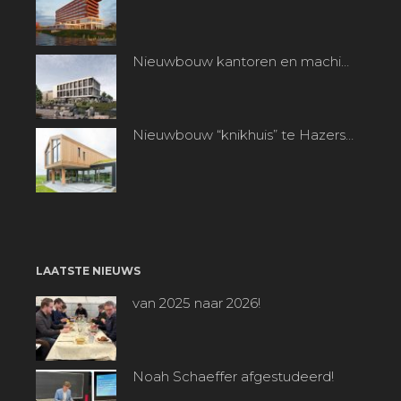
Nieuwbouw kantoren en machinefabriek te Heerjansdam
Nieuwbouw “knikhuis” te Hazerswoude-dorp
LAATSTE NIEUWS
van 2025 naar 2026!
Noah Schaeffer afgestudeerd!