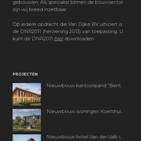
gebouwen. Als specialist binnen de bouwsector
zijn wij breed inzetbaar.
Op iedere opdracht die Van Dijke BV uitvoert is
de DNR2011 (herziening 2013) van toepassing. U
kunt de DNR2011
hier
downloaden
PROJECTEN
Nieuwbouw kantoorpand “Bentpoort” te Benthuizen
Nieuwbouw woningen Koetshuisplantsoen te Nieuwkoop
Nieuwbouw hotel Van der Valk te Alphen aan den Rijn