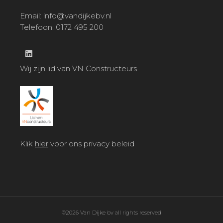
Email:
info@vandijkebv.nl
Telefoon: 0172 495 200
Wij zijn lid van VN Constructeurs
Klik
hier
voor ons privacy beleid
©2026 Van Dijke bv all rights reserved