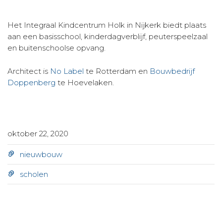
Het Integraal Kindcentrum Holk in Nijkerk biedt plaats
aan een basisschool, kinderdagverblijf, peuterspeelzaal
en buitenschoolse opvang.
Architect is
No Label
te Rotterdam en
Bouwbedrijf
Doppenberg
te Hoevelaken.
oktober 22, 2020
nieuwbouw
scholen