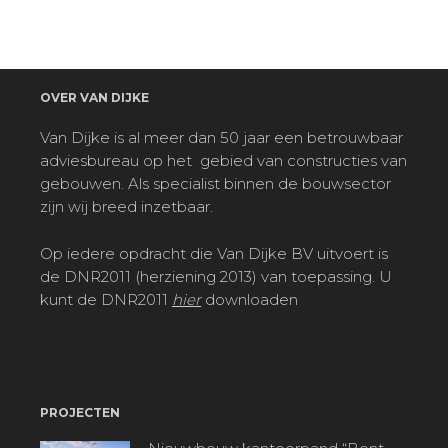
OVER VAN DIJKE
Van Dijke is al meer dan 50 jaar een betrouwbaar
adviesbureau op het
gebied van constructies van
gebouwen. Als specialist binnen de bouwsector
zijn wij breed inzetbaar.
Op iedere opdracht die Van Dijke BV uitvoert is
de DNR2011 (herziening 2013) van toepassing. U
kunt de DNR2011
hier
downloaden
PROJECTEN