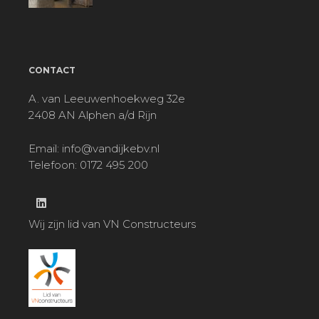
CONTACT
A. van Leeuwenhoekweg 32e
2408 AN Alphen a/d Rijn
Email:
info@vandijkebv.nl
Telefoon: 0172 495 200
Wij zijn lid van VN Constructeurs