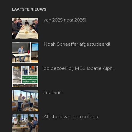
LAATSTE NIEUWS
van 2025 naar 2026!
Noah Schaeffer afgestudeerd!
op bezoek bij MBS locatie Alphen a/d Rijn
Jubileum
Afscheid van een collega